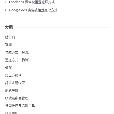
Facebook 廣告被拒登處理方式
Google Ads 廣告被拒登處理方式
分類
銷售頁
官網
付款方式（金流）
運送方式（物流）
營運
第三方服務
訂單＆購物車
網站設計
帳號及顧客管理
行銷推廣及追蹤工具
訂單通知