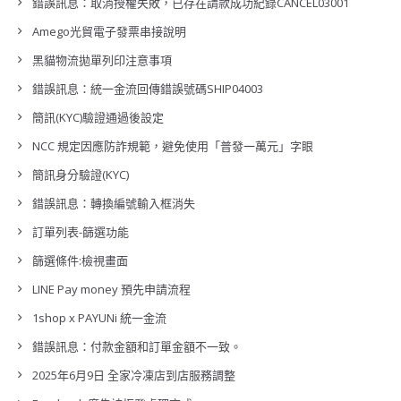
錯誤訊息：取消授權失敗，已存在請款成功紀錄CANCEL03001
Amego光貿電子發票串接說明
黑貓物流拋單列印注意事項
錯誤訊息：統一金流回傳錯誤號碼SHIP04003
簡訊(KYC)驗證通過後設定
NCC 規定因應防詐規範，避免使用「普發一萬元」字眼
簡訊身分驗證(KYC)
錯誤訊息：轉換編號輸入框消失
訂單列表-篩選功能
篩選條件:檢視畫面
LINE Pay money 預先申請流程
1shop x PAYUNi 統一金流
錯誤訊息：付款金額和訂單金額不一致。
2025年6月9日 全家冷凍店到店服務調整