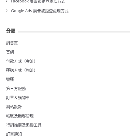
Facebook 廣告被拒登處理方式
Google Ads 廣告被拒登處理方式
分類
銷售頁
官網
付款方式（金流）
運送方式（物流）
營運
第三方服務
訂單＆購物車
網站設計
帳號及顧客管理
行銷推廣及追蹤工具
訂單通知