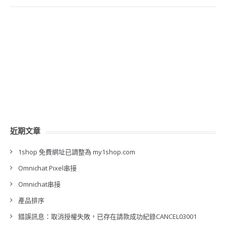
近期文章
1shop 免費網址已調整為 my1shop.com
Omnichat Pixel串接
Omnichat串接
產品排序
錯誤訊息：取消授權失敗，已存在請款成功紀錄CANCEL03001