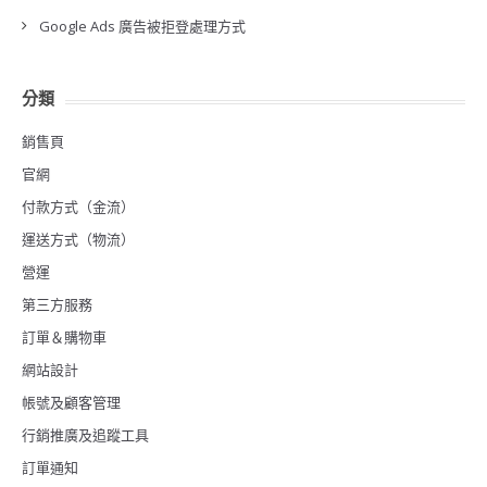
Google Ads 廣告被拒登處理方式
分類
銷售頁
官網
付款方式（金流）
運送方式（物流）
營運
第三方服務
訂單＆購物車
網站設計
帳號及顧客管理
行銷推廣及追蹤工具
訂單通知