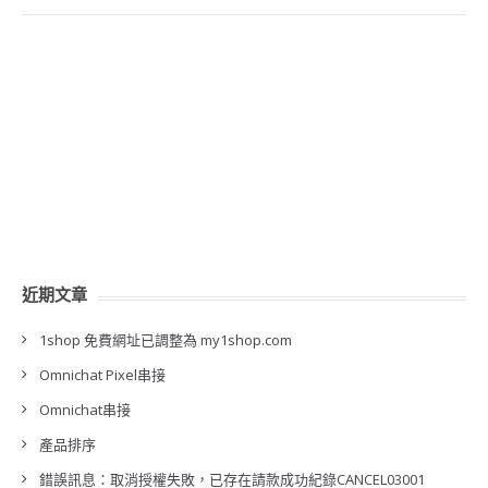
近期文章
1shop 免費網址已調整為 my1shop.com
Omnichat Pixel串接
Omnichat串接
產品排序
錯誤訊息：取消授權失敗，已存在請款成功紀錄CANCEL03001