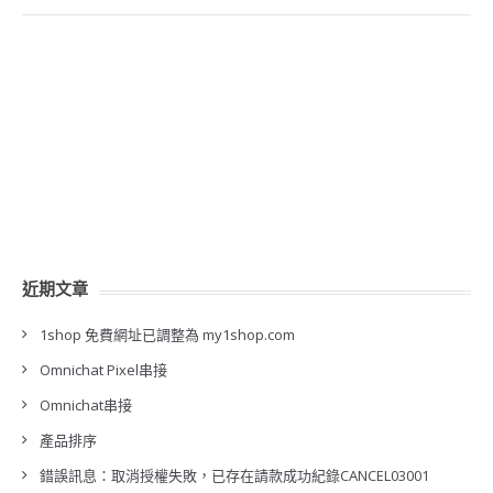
近期文章
1shop 免費網址已調整為 my1shop.com
Omnichat Pixel串接
Omnichat串接
產品排序
錯誤訊息：取消授權失敗，已存在請款成功紀錄CANCEL03001