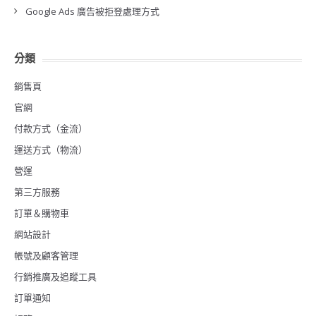
Google Ads 廣告被拒登處理方式
分類
銷售頁
官網
付款方式（金流）
運送方式（物流）
營運
第三方服務
訂單＆購物車
網站設計
帳號及顧客管理
行銷推廣及追蹤工具
訂單通知