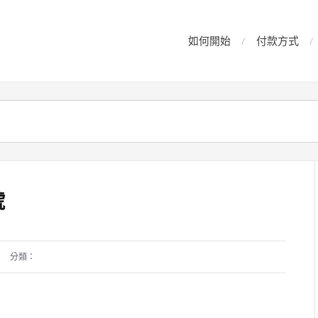
如何開始
付款方式
號
分類：