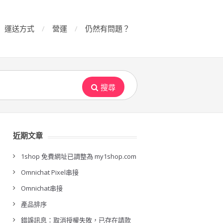
運送方式
營運
仍然有問題？
搜尋
近期文章
1shop 免費網址已調整為 my1shop.com
Omnichat Pixel串接
Omnichat串接
產品排序
錯誤訊息：取消授權失敗，已存在請款