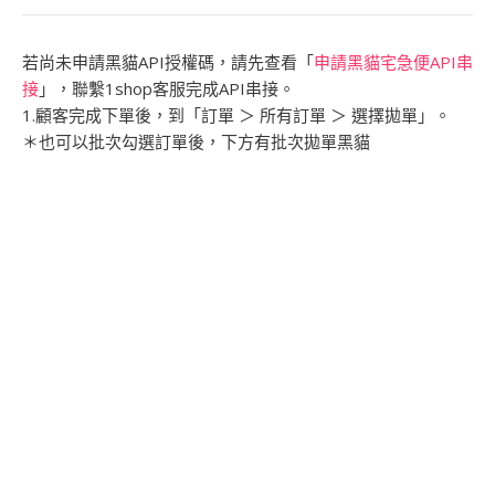
若尚未申請黑貓API授權碼，請先查看「
申請黑貓宅急便API串
接
」，聯繫1shop客服完成API串接。
1.顧客完成下單後，到「訂單 ＞ 所有訂單 ＞ 選擇拋單」。
＊也可以批次勾選訂單後，下方有批次拋單黑貓