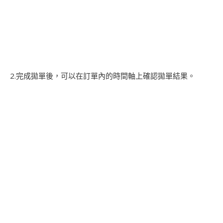
2.完成拋單後，可以在訂單內的時間軸上確認拋單結果。