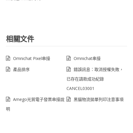
相關文件
Omnichat Pixel串接
Omnichat串接
產品排序
錯誤訊息：取消授權失敗，
已存在請款成功紀錄
CANCEL03001
Amego光貿電子發票串接說
黑貓物流拋單列印注意事項
明