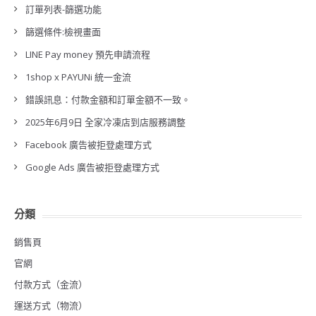
訂單列表-篩選功能
篩選條件:檢視畫面
LINE Pay money 預先申請流程
1shop x PAYUNi 統一金流
錯誤訊息：付款金額和訂單金額不一致。
2025年6月9日 全家冷凍店到店服務調整
Facebook 廣告被拒登處理方式
Google Ads 廣告被拒登處理方式
分類
銷售頁
官網
付款方式（金流）
運送方式（物流）