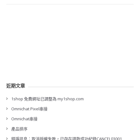
近期文章
1shop 免費網址已調整為 my1shop.com
Omnichat Pixel串接
Omnichat串接
產品排序
錯誤訊息：取消授權失敗，已存在請款成功紀錄CANCEL03001