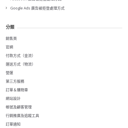
Google Ads 廣告被拒登處理方式
分類
銷售頁
官網
付款方式（金流）
運送方式（物流）
營運
第三方服務
訂單＆購物車
網站設計
帳號及顧客管理
行銷推廣及追蹤工具
訂單通知