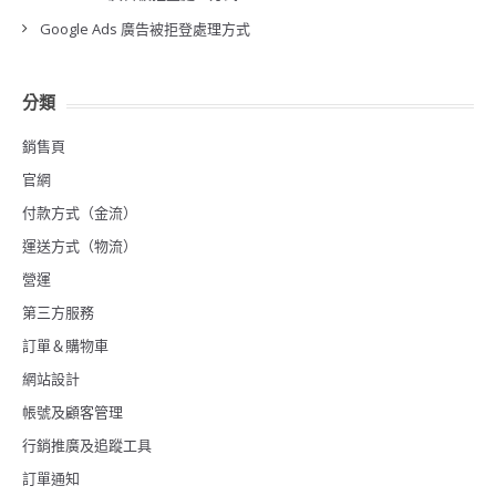
Google Ads 廣告被拒登處理方式
分類
銷售頁
官網
付款方式（金流）
運送方式（物流）
營運
第三方服務
訂單＆購物車
網站設計
帳號及顧客管理
行銷推廣及追蹤工具
訂單通知