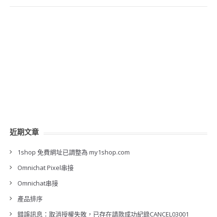
近期文章
1shop 免費網址已調整為 my1shop.com
Omnichat Pixel串接
Omnichat串接
產品排序
錯誤訊息：取消授權失敗，已存在請款成功紀錄CANCEL03001