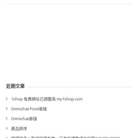
近期文章
1shop 免費網址已調整為 my1shop.com
Omnichat Pixel串接
Omnichat串接
產品排序