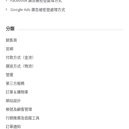
Facebook 廣告被拒登處理方式
Google Ads 廣告被拒登處理方式
分類
銷售頁
官網
付款方式（金流）
運送方式（物流）
營運
第三方服務
訂單＆購物車
網站設計
帳號及顧客管理
行銷推廣及追蹤工具
訂單通知