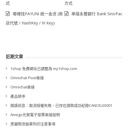
式
方式
哪裡找PAYUNi 統一金流 (商
串接永豐銀行 Bank SinoPac
店代號 / HashKey / IV Key)
近期文章
1shop 免費網址已調整為 my1shop.com
Omnichat Pixel串接
Omnichat串接
產品排序
錯誤訊息：取消授權失敗，已存在請款成功紀錄CANCEL03001
Amego光貿電子發票串接說明
黑貓物流拋單列印注意事項