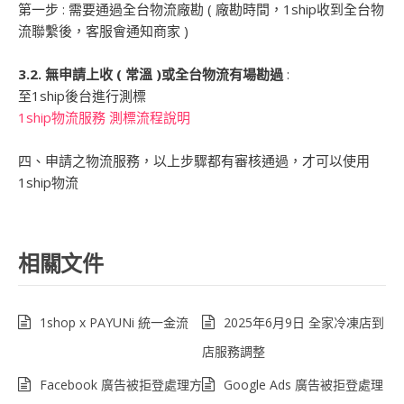
第一步 : 需要通過全台物流廠勘 ( 廠勘時間，1ship收到全台物
流聯繫後，客服會通知商家 )
3.2. 無申請上收 ( 常溫 )或全台物流有場勘過
:
至1ship後台進行測標
1ship物流服務 測標流程說明
四、申請之物流服務，以上步驟都有審核通過，才可以使用
1ship物流
相關文件
1shop x PAYUNi 統一金流
2025年6月9日 全家冷凍店到
店服務調整
Facebook 廣告被拒登處理方
Google Ads 廣告被拒登處理