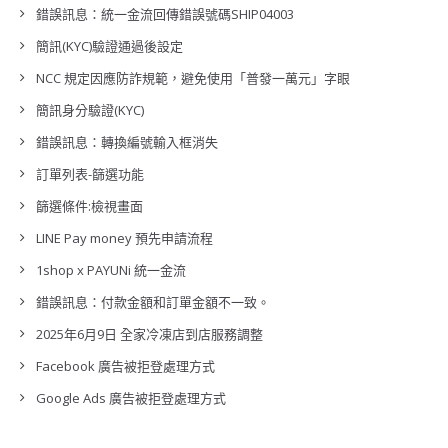
錯誤訊息：統一金流回傳錯誤號碼SHIP04003
簡訊(KYC)驗證通過後設定
NCC 規定因應防詐規範，避免使用「普發一萬元」字眼
簡訊身分驗證(KYC)
錯誤訊息：轉換編號輸入框消失
訂單列表-篩選功能
篩選條件:檢視畫面
LINE Pay money 預先申請流程
1shop x PAYUNi 統一金流
錯誤訊息：付款金額和訂單金額不一致。
2025年6月9日 全家冷凍店到店服務調整
Facebook 廣告被拒登處理方式
Google Ads 廣告被拒登處理方式