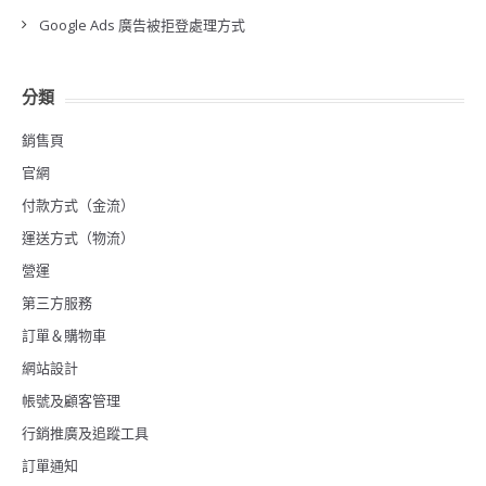
Google Ads 廣告被拒登處理方式
分類
銷售頁
官網
付款方式（金流）
運送方式（物流）
營運
第三方服務
訂單＆購物車
網站設計
帳號及顧客管理
行銷推廣及追蹤工具
訂單通知