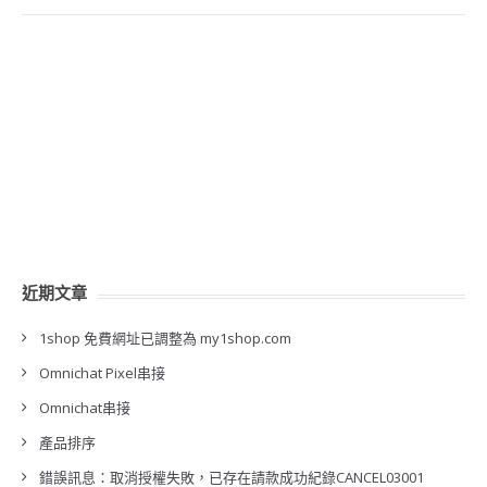
近期文章
1shop 免費網址已調整為 my1shop.com
Omnichat Pixel串接
Omnichat串接
產品排序
錯誤訊息：取消授權失敗，已存在請款成功紀錄CANCEL03001