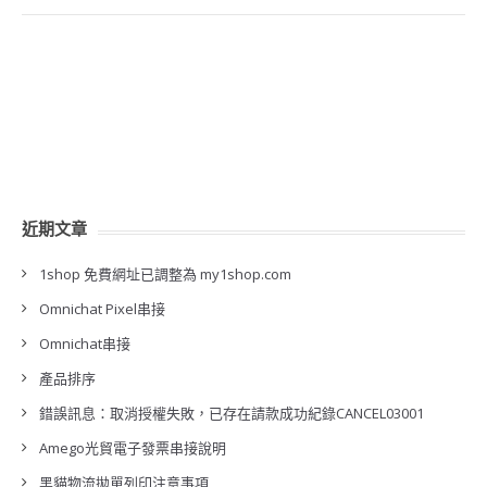
近期文章
1shop 免費網址已調整為 my1shop.com
Omnichat Pixel串接
Omnichat串接
產品排序
錯誤訊息：取消授權失敗，已存在請款成功紀錄CANCEL03001
Amego光貿電子發票串接說明
黑貓物流拋單列印注意事項