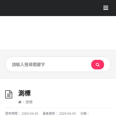
測標
/
測標
發布時間：
2020-04-30
最後更新：
2020-04-30
分類：