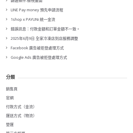
篩選條件:檢視畫面
LINE Pay money 預先申請流程
1shop x PAYUNi 統一金流
錯誤訊息：付款金額和訂單金額不一致。
2025年6月9日 全家冷凍店到店服務調整
Facebook 廣告被拒登處理方式
Google Ads 廣告被拒登處理方式
分類
銷售頁
官網
付款方式（金流）
運送方式（物流）
營運