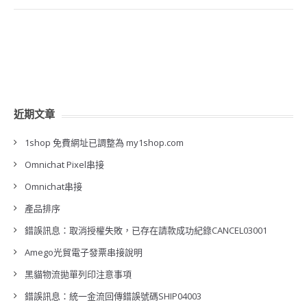
近期文章
1shop 免費網址已調整為 my1shop.com
Omnichat Pixel串接
Omnichat串接
產品排序
錯誤訊息：取消授權失敗，已存在請款成功紀錄CANCEL03001
Amego光貿電子發票串接說明
黑貓物流拋單列印注意事項
錯誤訊息：統一金流回傳錯誤號碼SHIP04003