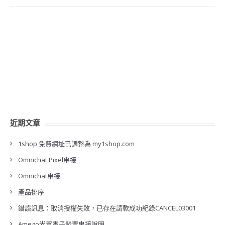
近期文章
1shop 免費網址已調整為 my1shop.com
Omnichat Pixel串接
Omnichat串接
產品排序
錯誤訊息：取消授權失敗，已存在請款成功紀錄CANCEL03001
Amego光貿電子發票串接說明