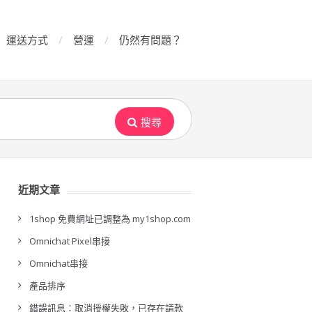
運送方式
營運
仍然有問題？
搜尋
近期文章
1shop 免費網址已調整為 my1shop.com
Omnichat Pixel串接
Omnichat串接
產品排序
錯誤訊息：取消授權失敗，已存在請款