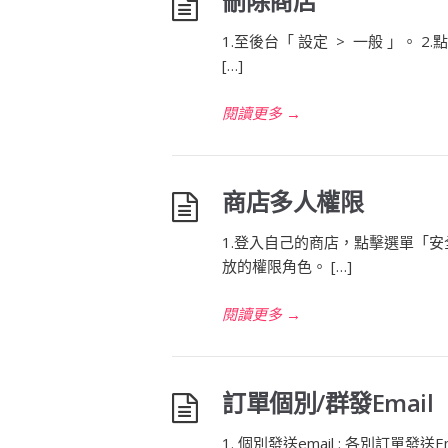
刪除商店
1.至後台「 設定 > 一般 」。 
[…]
閱讀更多
→
商店多人權限
1.登入自己的商店，點擊選單「安
放的權限角色。 […]
閱讀更多
→
訂單個別/群發Email
1. 個別發送email : 各別訂單發送