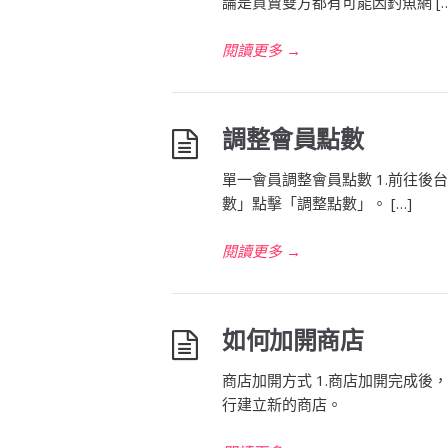
論是買賣雙方都有可能因釣魚網 […
閱讀更多
→
調整會員點數
單一會員調整會員點數 1.前往後
數」點擊「調整點數」。 […]
閱讀更多
→
如何加開商店
商店加開方式 1.商店加開完成後
行建立新的商店。