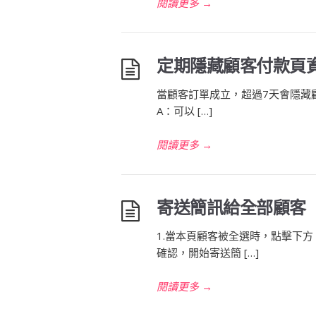
閱讀更多
→
定期隱藏顧客付款頁
當顧客訂單成立，超過7天會隱藏
A：可以 […]
閱讀更多
→
寄送簡訊給全部顧客
1.當本頁顧客被全選時，點擊下方
確認，開始寄送簡 […]
閱讀更多
→