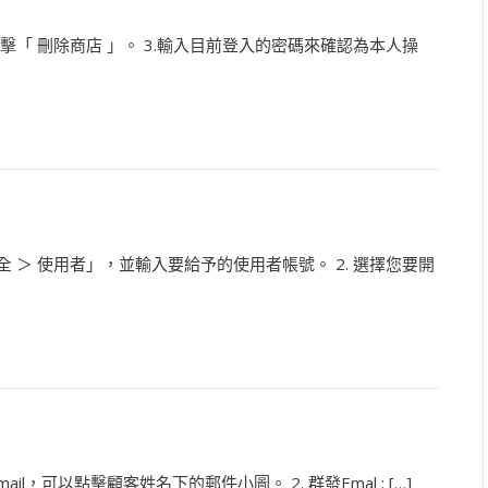
2.點擊「 刪除商店 」。 3.輸入目前登入的密碼來確認為本人操
全 ＞ 使用者」，並輸入要給予的使用者帳號。 2. 選擇您要開
Email，可以點擊顧客姓名下的郵件小圖。 2. 群發Emal : […]