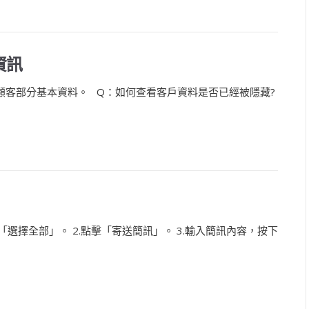
資訊
顧客部分基本資料。 Q：如何查看客戶資料是否已經被隱藏?
「選擇全部」。 2.點擊「寄送簡訊」。 3.輸入簡訊內容，按下