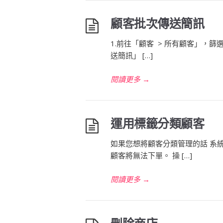
顧客批次傳送簡訊
1.前往「顧客 > 所有顧客」，
送簡訊」 […]
閱讀更多
→
運用標籤分類顧客
如果您想將顧客分類管理的話 系統
顧客將無法下單。 操 […]
閱讀更多
→