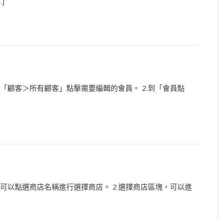
]
台「顧客＞所有顧客」點擊需要編輯的會員。 2.到「會員點
，可以點選商店名稱進行選擇商店。 2.選擇商店區塊，可以進