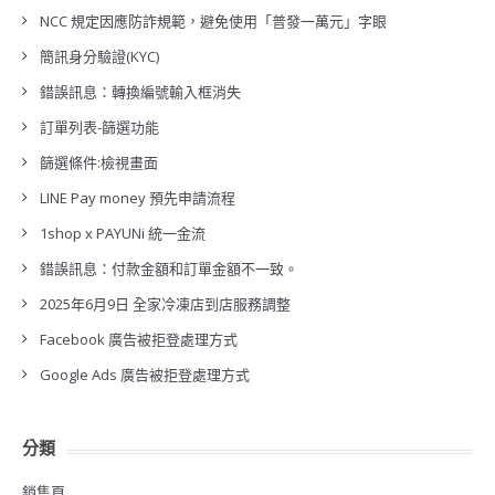
NCC 規定因應防詐規範，避免使用「普發一萬元」字眼
簡訊身分驗證(KYC)
錯誤訊息：轉換編號輸入框消失
訂單列表-篩選功能
篩選條件:檢視畫面
LINE Pay money 預先申請流程
1shop x PAYUNi 統一金流
錯誤訊息：付款金額和訂單金額不一致。
2025年6月9日 全家冷凍店到店服務調整
Facebook 廣告被拒登處理方式
Google Ads 廣告被拒登處理方式
分類
銷售頁