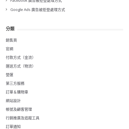
Facebook 廣告被拒登處理方式
Google Ads 廣告被拒登處理方式
分類
銷售頁
官網
付款方式（金流）
運送方式（物流）
營運
第三方服務
訂單＆購物車
網站設計
帳號及顧客管理
行銷推廣及追蹤工具
訂單通知