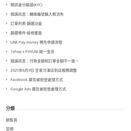
簡訊身分驗證(KYC)
錯誤訊息：轉換編號輸入框消失
訂單列表-篩選功能
篩選條件:檢視畫面
LINE Pay money 預先申請流程
1shop x PAYUNi 統一金流
錯誤訊息：付款金額和訂單金額不一致。
2025年6月9日 全家冷凍店到店服務調整
Facebook 廣告被拒登處理方式
Google Ads 廣告被拒登處理方式
分類
銷售頁
官網