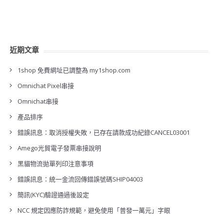
近期文章
1shop 免費網址已調整為 my1shop.com
Omnichat Pixel串接
Omnichat串接
產品排序
錯誤訊息：取消授權失敗，已存在請款成功紀錄CANCEL03001
Amego光貿電子發票串接說明
黑貓物流拋單列印注意事項
錯誤訊息：統一金流回傳錯誤號碼SHIP04003
簡訊(KYC)驗證通過後設定
NCC 規定因應防詐規範，避免使用「普發一萬元」字眼