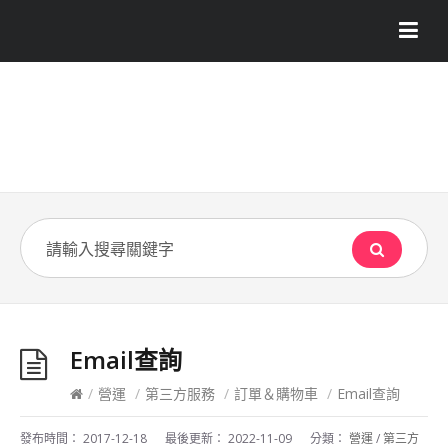
Email查詢
/
營運
/
第三方服務
/
訂單＆購物車
/
Email查詢
發布時間：
2017-12-18
最後更新：
2022-11-09
分類：
營運
/
第三方