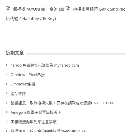
哪裡找PAYUNi 統一金流 (商
串接永豐銀行 Bank SinoPac
店代號 / HashKey / IV Key)
近期文章
1shop 免費網址已調整為 my1shop.com
Omnichat Pixel串接
Omnichat串接
產品排序
錯誤訊息：取消授權失敗，已存在請款成功紀錄CANCEL03001
Amego光貿電子發票串接說明
黑貓物流拋單列印注意事項
錯誤訊息：統一金流回傳錯誤號碼SHIP04003