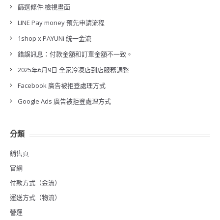
篩選條件:檢視畫面
LINE Pay money 預先申請流程
1shop x PAYUNi 統一金流
錯誤訊息：付款金額和訂單金額不一致。
2025年6月9日 全家冷凍店到店服務調整
Facebook 廣告被拒登處理方式
Google Ads 廣告被拒登處理方式
分類
銷售頁
官網
付款方式（金流）
運送方式（物流）
營運