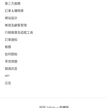
第三方服務
訂單＆購物車
網站設計
帳號及顧客管理
行銷推廣及追蹤工具
訂單通知
帳務
如何開始
常見問題
錯誤訊息
API
公告
返回 1shop 一頁購物