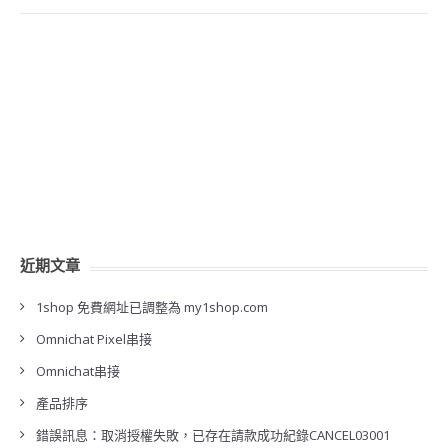
近期文章
1shop 免費網址已調整為 my1shop.com
Omnichat Pixel串接
Omnichat串接
產品排序
錯誤訊息：取消授權失敗，已存在請款成功紀錄CANCEL03001