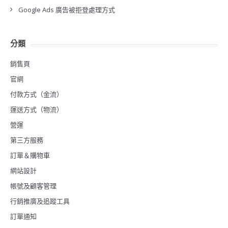
Google Ads 廣告被拒登處理方式
分類
銷售頁
官網
付款方式（金流）
運送方式（物流）
營運
第三方服務
訂單＆購物車
網站設計
帳號及顧客管理
行銷推廣及追蹤工具
訂單通知