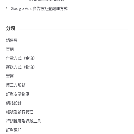
Google Ads 廣告被拒登處理方式
分類
銷售頁
官網
付款方式（金流）
運送方式（物流）
營運
第三方服務
訂單＆購物車
網站設計
帳號及顧客管理
行銷推廣及追蹤工具
訂單通知