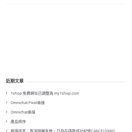
近期文章
1shop 免費網址已調整為 my1shop.com
Omnichat Pixel串接
Omnichat串接
產品排序
錯誤訊息：取消授權失敗，已存在請款成功紀錄CANCEL03001