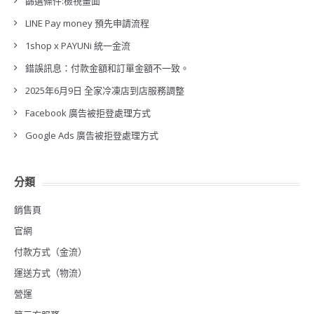
篩選條件:檢視畫面
LINE Pay money 預先申請流程
1shop x PAYUNi 統一金流
錯誤訊息：付款金額和訂單金額不一致。
2025年6月9日 全家冷凍店到店服務調整
Facebook 廣告被拒登處理方式
Google Ads 廣告被拒登處理方式
分類
銷售頁
官網
付款方式（金流）
運送方式（物流）
營運