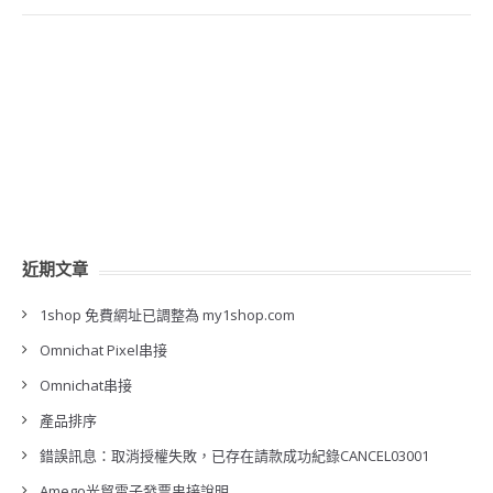
近期文章
1shop 免費網址已調整為 my1shop.com
Omnichat Pixel串接
Omnichat串接
產品排序
錯誤訊息：取消授權失敗，已存在請款成功紀錄CANCEL03001
Amego光貿電子發票串接說明