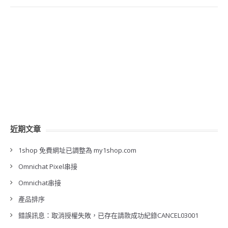
近期文章
1shop 免費網址已調整為 my1shop.com
Omnichat Pixel串接
Omnichat串接
產品排序
錯誤訊息：取消授權失敗，已存在請款成功紀錄CANCEL03001