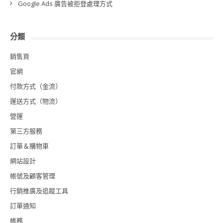
Google Ads 廣告被拒登處理方式
分類
銷售頁
官網
付款方式（金流）
運送方式（物流）
營運
第三方服務
訂單＆購物車
網站設計
帳號及顧客管理
行銷推廣及追蹤工具
訂單通知
帳務