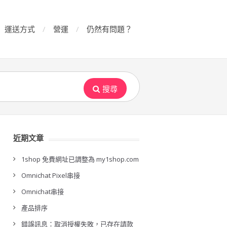
運送方式
營運
仍然有問題？
搜尋
近期文章
1shop 免費網址已調整為 my1shop.com
Omnichat Pixel串接
Omnichat串接
產品排序
錯誤訊息：取消授權失敗，已存在請款