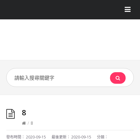
8
/
8
發布時間：
2020-09-15
最後更新：
2020-09-15
分類：