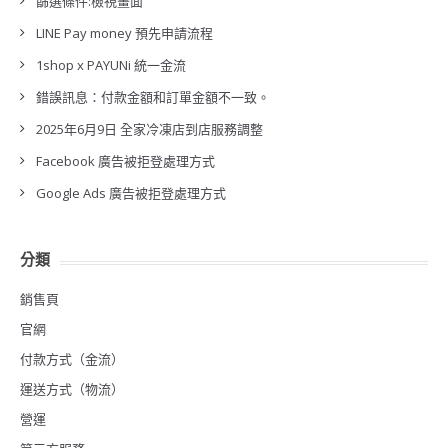
篩選條件:檢視畫面
LINE Pay money 預先申請流程
1shop x PAYUNi 統一金流
錯誤訊息：付款金額和訂單金額不一致。
2025年6月9日 全家冷凍店到店服務調整
Facebook 廣告被拒登處理方式
Google Ads 廣告被拒登處理方式
分類
銷售頁
官網
付款方式（金流）
運送方式（物流）
營運