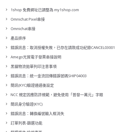
1shop 免費網址已調整為 my1shop.com
Omnichat Pixel串接
Omnichat串接
產品排序
錯誤訊息：取消授權失敗，已存在請款成功紀錄CANCEL03001
Amego光貿電子發票串接說明
黑貓物流拋單列印注意事項
錯誤訊息：統一金流回傳錯誤號碼SHIP04003
簡訊(KYC)驗證通過後設定
NCC 規定因應防詐規範，避免使用「普發一萬元」字眼
簡訊身分驗證(KYC)
錯誤訊息：轉換編號輸入框消失
訂單列表-篩選功能