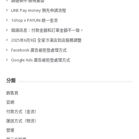
篩選條件:檢視畫面
LINE Pay money 預先申請流程
1shop x PAYUNi 統一金流
錯誤訊息：付款金額和訂單金額不一致。
2025年6月9日 全家冷凍店到店服務調整
Facebook 廣告被拒登處理方式
Google Ads 廣告被拒登處理方式
分類
銷售頁
官網
付款方式（金流）
運送方式（物流）
營運