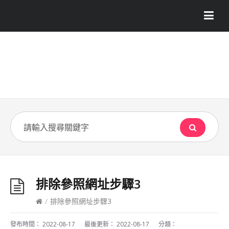
排除參照網址步驟3
/
排除參照網址步驟3
發布時間：
2022-08-17
最後更新：
2022-08-17
分類：