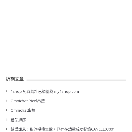
近期文章
1shop 免費網址已調整為 my1shop.com
Omnichat Pixel串接
Omnichat串接
產品排序
錯誤訊息：取消授權失敗，已存在請款成功紀錄CANCEL03001