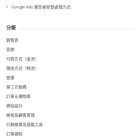
Google Ads 廣告被拒登處理方式
分類
銷售頁
官網
付款方式（金流）
運送方式（物流）
營運
第三方服務
訂單＆購物車
網站設計
帳號及顧客管理
行銷推廣及追蹤工具
訂單通知