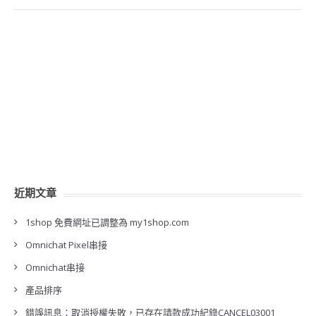
近期文章
1shop 免費網址已調整為 my1shop.com
Omnichat Pixel串接
Omnichat串接
產品排序
錯誤訊息：取消授權失敗，已存在請款成功紀錄CANCEL03001