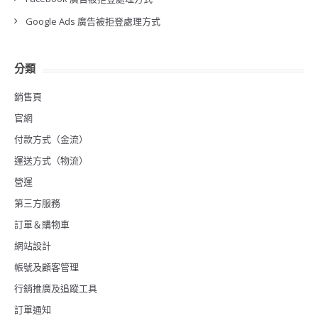
Google Ads 廣告被拒登處理方式
分類
銷售頁
官網
付款方式（金流）
運送方式（物流）
營運
第三方服務
訂單＆購物車
網站設計
帳號及顧客管理
行銷推廣及追蹤工具
訂單通知