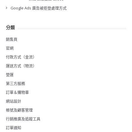
Google Ads 廣告被拒登處理方式
分類
銷售頁
官網
付款方式（金流）
運送方式（物流）
營運
第三方服務
訂單＆購物車
網站設計
帳號及顧客管理
行銷推廣及追蹤工具
訂單通知