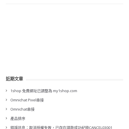
近期文章
1shop 免費網址已調整為 my1shop.com
Omnichat Pixel串接
Omnichat串接
產品排序
錯誤訊息：取消授權失敗，已存在請款成功紀錄CANCEL03001