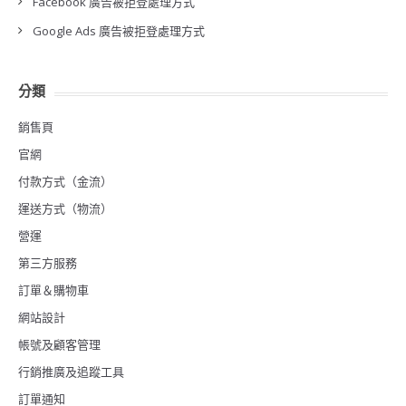
Facebook 廣告被拒登處理方式
Google Ads 廣告被拒登處理方式
分類
銷售頁
官網
付款方式（金流）
運送方式（物流）
營運
第三方服務
訂單＆購物車
網站設計
帳號及顧客管理
行銷推廣及追蹤工具
訂單通知