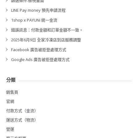
篩選條件:檢視畫面
LINE Pay money 預先申請流程
1shop x PAYUNi 統一金流
錯誤訊息：付款金額和訂單金額不一致。
2025年6月9日 全家冷凍店到店服務調整
Facebook 廣告被拒登處理方式
Google Ads 廣告被拒登處理方式
分類
銷售頁
官網
付款方式（金流）
運送方式（物流）
營運