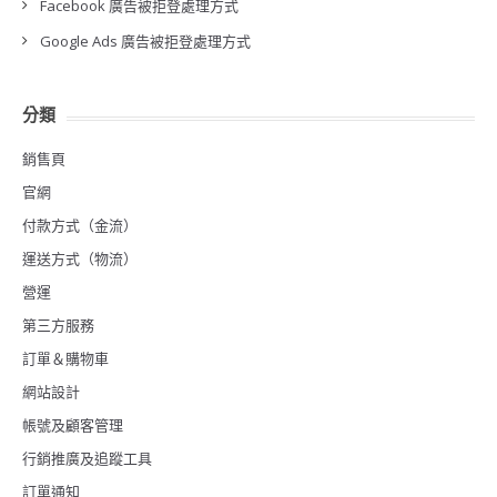
Facebook 廣告被拒登處理方式
Google Ads 廣告被拒登處理方式
分類
銷售頁
官網
付款方式（金流）
運送方式（物流）
營運
第三方服務
訂單＆購物車
網站設計
帳號及顧客管理
行銷推廣及追蹤工具
訂單通知