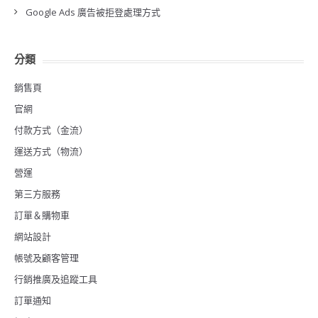
Google Ads 廣告被拒登處理方式
分類
銷售頁
官網
付款方式（金流）
運送方式（物流）
營運
第三方服務
訂單＆購物車
網站設計
帳號及顧客管理
行銷推廣及追蹤工具
訂單通知