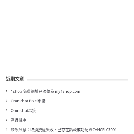
近期文章
1shop 免費網址已調整為 my1shop.com
Omnichat Pixel串接
Omnichat串接
產品排序
錯誤訊息：取消授權失敗，已存在請款成功紀錄CANCEL03001