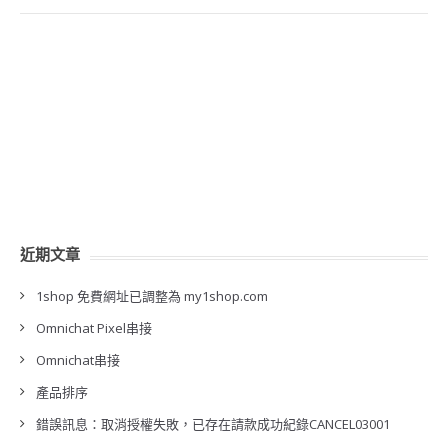
近期文章
1shop 免費網址已調整為 my1shop.com
Omnichat Pixel串接
Omnichat串接
產品排序
錯誤訊息：取消授權失敗，已存在請款成功紀錄CANCEL03001