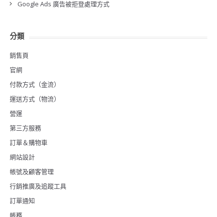
Google Ads 廣告被拒登處理方式
分類
銷售頁
官網
付款方式（金流）
運送方式（物流）
營運
第三方服務
訂單＆購物車
網站設計
帳號及顧客管理
行銷推廣及追蹤工具
訂單通知
帳務