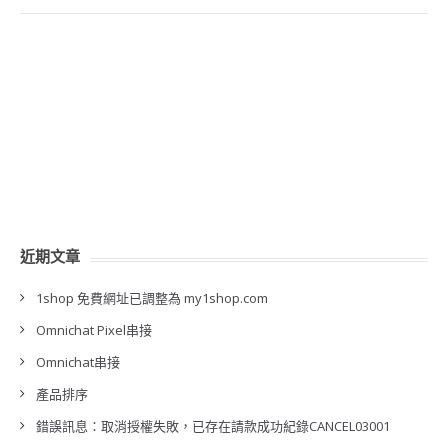
近期文章
1shop 免費網址已調整為 my1shop.com
Omnichat Pixel串接
Omnichat串接
產品排序
錯誤訊息：取消授權失敗，已存在請款成功紀錄CANCEL03001