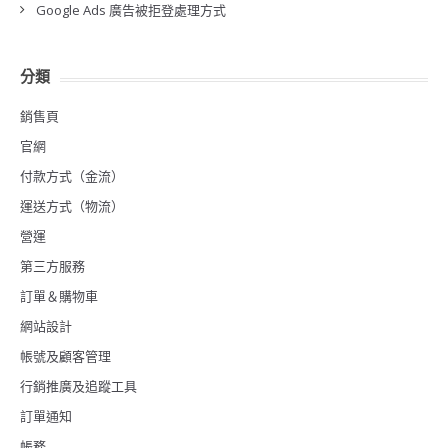
Google Ads 廣告被拒登處理方式
分類
銷售頁
官網
付款方式（金流）
運送方式（物流）
營運
第三方服務
訂單＆購物車
網站設計
帳號及顧客管理
行銷推廣及追蹤工具
訂單通知
帳務