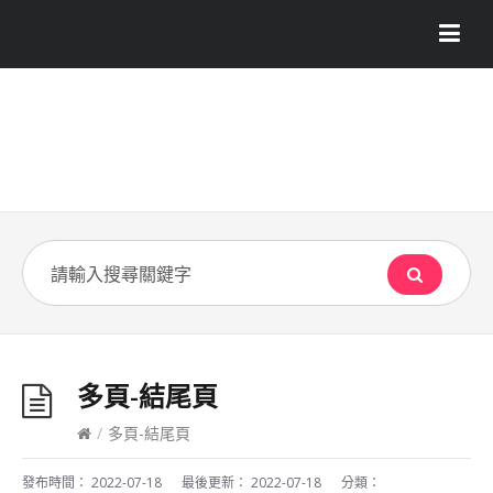
多頁-結尾頁
/
多頁-結尾頁
發布時間：
2022-07-18
最後更新：
2022-07-18
分類：