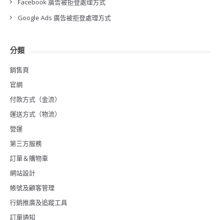
Facebook 廣告被拒登處理方式
Google Ads 廣告被拒登處理方式
分類
銷售頁
官網
付款方式（金流）
運送方式（物流）
營運
第三方服務
訂單＆購物車
網站設計
帳號及顧客管理
行銷推廣及追蹤工具
訂單通知