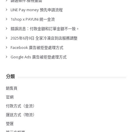
篩選條件:檢視畫面
LINE Pay money 預先申請流程
1shop x PAYUNi 統一金流
錯誤訊息：付款金額和訂單金額不一致。
2025年6月9日 全家冷凍店到店服務調整
Facebook 廣告被拒登處理方式
Google Ads 廣告被拒登處理方式
分類
銷售頁
官網
付款方式（金流）
運送方式（物流）
營運