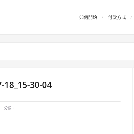
如何開始
付款方式
7-18_15-30-04
4
分類：