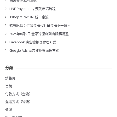
篩選條件:檢視畫面
LINE Pay money 預先申請流程
1shop x PAYUNi 統一金流
錯誤訊息：付款金額和訂單金額不一致。
2025年6月9日 全家冷凍店到店服務調整
Facebook 廣告被拒登處理方式
Google Ads 廣告被拒登處理方式
分類
銷售頁
官網
付款方式（金流）
運送方式（物流）
營運