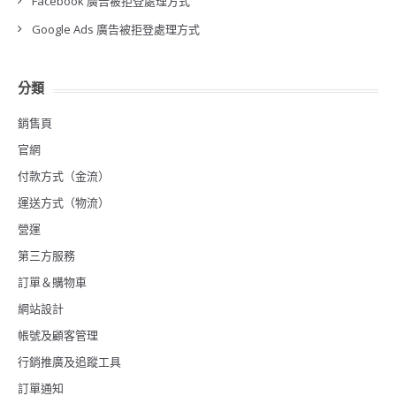
Facebook 廣告被拒登處理方式
Google Ads 廣告被拒登處理方式
分類
銷售頁
官網
付款方式（金流）
運送方式（物流）
營運
第三方服務
訂單＆購物車
網站設計
帳號及顧客管理
行銷推廣及追蹤工具
訂單通知