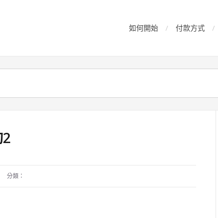
如何開始
付款方式
詢2
分類：