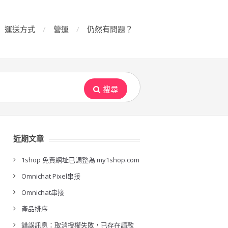
運送方式
營運
仍然有問題？
搜尋
近期文章
1shop 免費網址已調整為 my1shop.com
Omnichat Pixel串接
Omnichat串接
產品排序
錯誤訊息：取消授權失敗，已存在請款