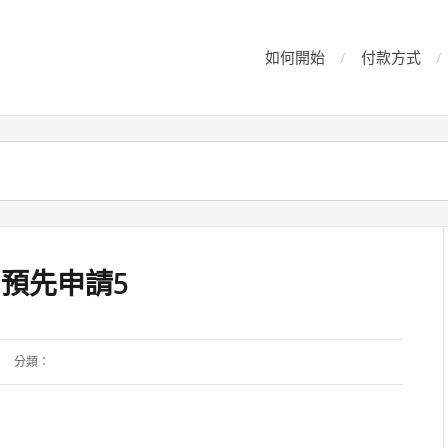
如何開始
付款方式
ey 預先申請5
分類：